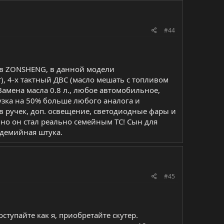
#44
ов ZONSHENG, в данной модели
), 4-х тактный ДВС (масло мешать с топливом
Замена масла 0.8 л., любое автомобильное,
рузка на 50% больше любого аналога и
ев ручек, доп. освещение, светодиодные фары и
я, но он стал реально семейным ТС! Сын для
ндемийная штука.
#45
ступайте как я, приобретайте скутер.