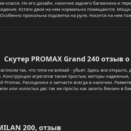
ом классе. Но его дизайн, наличие заднего багажника и пе
сидение. Кстати двое на нем нормально помещаются. Мощны
. Особенно прикольна подсветка на руле. Носится на нем т
Скутер PROMAX Grand 240 отзыв о
стиком так, что типа не влезай - убьет. Здесь все открыто
. Конструкции агрегатов также простые, моторы надежные, 
й Promax. Расходники и запчасти всегда в наличии. Развет
цепи или холостых двс так же просты как залить бензин в бак
ILAN 200, отзыв​