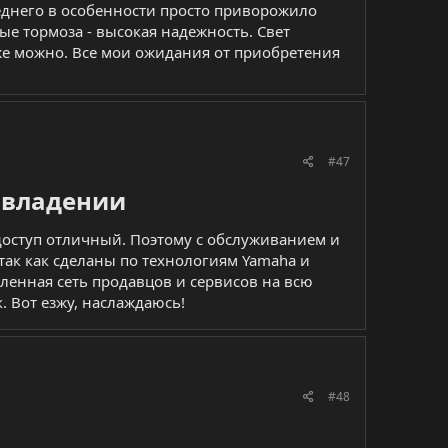
реднего в особенности просто приворожило
е тормоза - высокая надежность. Свет
оже можно. Все мои ожидания от приобретения
#47
 владении​
, доступ отличный. Поэтому с обслуживанием и
так как сделаны по технологиям Yamaha и
вленная сеть продавцов и сервисов на всю
. Вот езжу, наслаждаюсь!
#48