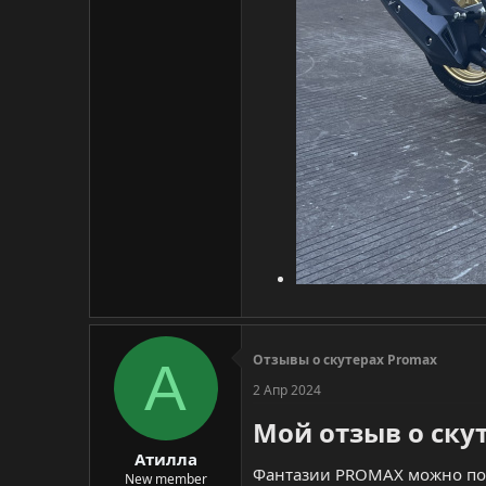
Отзывы о скутерах Promax
А
2 Апр 2024
Мой отзыв о ску
Атилла
Фантазии PROMAX можно поза
New member