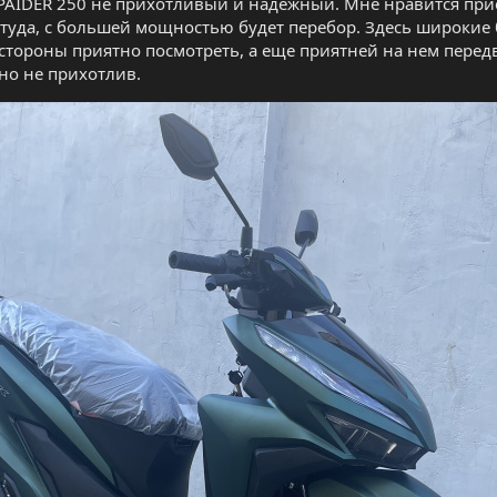
AIDER 250 не прихотливый и надежный. Мне нравится прием
 туда, с большей мощностью будет перебор. Здесь широкие
 стороны приятно посмотреть, а еще приятней на нем перед
но не прихотлив.