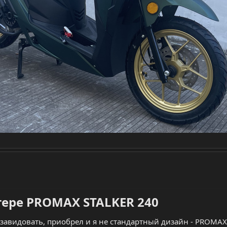
тере PROMAX STALKER 240​
видовать, приобрел и я не стандартный дизайн - PROMAX S