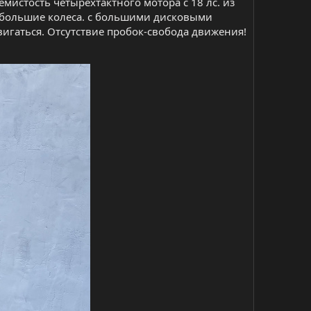
истость четырехтактного мотора с 18 лс. из
 большие колеса. с большими дисковыми
вигаться. Отсутствие пробок-свобода движения!