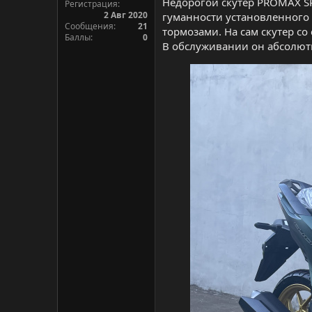
Недорогой скутер PROMAX SP
Регистрация
2 Авг 2020
гуманности установленного
Сообщения
21
тормозами. На сам скутер со
Баллы
0
В обслуживании он абсолют