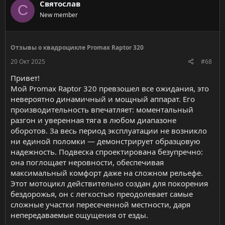
Святослав
С
New member
Отзывы о квадроцикле Promax Raptor 320
20 Окт 2025
#68
Привет!
Мой Promax Raptor 320 превзошел все ожидания, это
невероятно динамичный и мощный аппарат. Его
производительность впечатляет: моментальный
разгон и уверенная тяга в любом диапазоне
оборотов. За весь период эксплуатации не возникло
ни единой поломки — демонстрирует образцовую
надежность. Подвеска спроектирована безупречно:
она поглощает неровности, обеспечивая
максимальный комфорт даже на сложном рельефе.
Этот мотоцикл действительно создан для покорения
бездорожья, он с легкостью преодолевает самые
сложные участки пересеченной местности, даря
непередаваемые ощущения от езды.