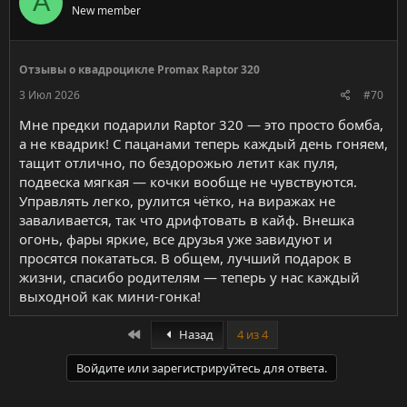
A
New member
Отзывы о квадроцикле Promax Raptor 320
3 Июл 2026
#70
Мне предки подарили Raptor 320 — это просто бомба,
а не квадрик! С пацанами теперь каждый день гоняем,
тащит отлично, по бездорожью летит как пуля,
подвеска мягкая — кочки вообще не чувствуются.
Управлять легко, рулится чётко, на виражах не
заваливается, так что дрифтовать в кайф. Внешка
огонь, фары яркие, все друзья уже завидуют и
просятся покататься. В общем, лучший подарок в
жизни, спасибо родителям — теперь у нас каждый
выходной как мини-гонка!
First
Назад
4 из 4
Войдите или зарегистрируйтесь для ответа.