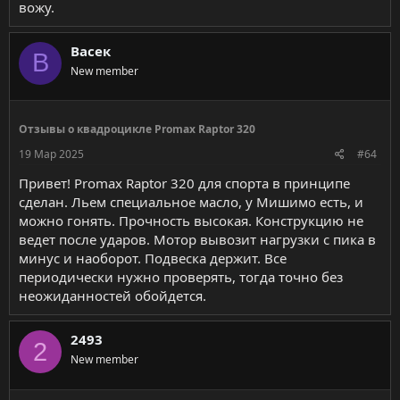
вожу.
Васек
В
New member
Отзывы о квадроцикле Promax Raptor 320
19 Мар 2025
#64
Привет! Promax Raptor 320 для спорта в принципе
сделан. Льем специальное масло, у Мишимо есть, и
можно гонять. Прочность высокая. Конструкцию не
ведет после ударов. Мотор вывозит нагрузки с пика в
минус и наоборот. Подвеска держит. Все
периодически нужно проверять, тогда точно без
неожиданностей обойдется.
2493
2
New member