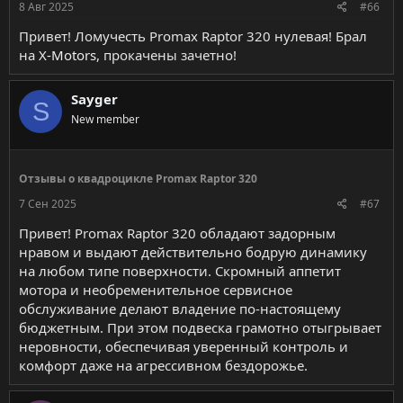
8 Авг 2025
#66
Привет! Ломучесть Promax Raptor 320 нулевая! Брал
на
X-Motors
, прокачены зачетно!
Sayger
S
New member
Отзывы о квадроцикле Promax Raptor 320
7 Сен 2025
#67
Привет! Promax Raptor 320 обладают задорным
нравом и выдают действительно бодрую динамику
на любом типе поверхности. Скромный аппетит
мотора и необременительное сервисное
обслуживание делают владение по-настоящему
бюджетным. При этом подвеска грамотно отыгрывает
неровности, обеспечивая уверенный контроль и
комфорт даже на агрессивном бездорожье.