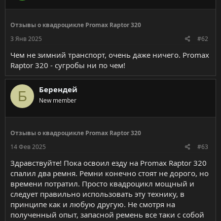
Отзывы о квадроцикле Promax Raptor 320
3 Янв 2025
#62
Чем не зимний транспорт, очень даже ничего. Promax
Raptor 320 - сугробы ни по чем!
Берендей
Б
New member
Отзывы о квадроцикле Promax Raptor 320
14 Фев 2025
#63
Здравствуйте! Пока освоил езду на Promax Raptor 320
спалил два ремня. Ремни конечно стоят не дорого, но
времени потратил. Просто квадроцикл мощный и
следует правильно использовать эту технику, в
принципе как и любую другую. Не смотря на
полученный опыт, запасной ремень все таки с собой