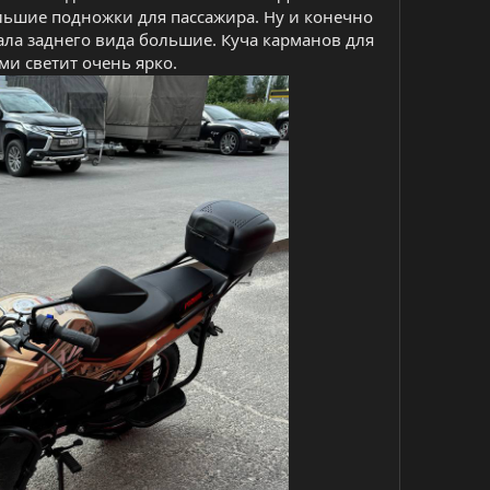
ольшие подножки для пассажира. Ну и конечно
ала заднего вида большие. Куча карманов для
и светит очень ярко.