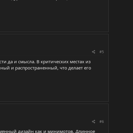
#5
ти да и смысла. В критических местах из
ный и распространенный, что делает его
#6
менный дизайн как и минимотов. Длинное