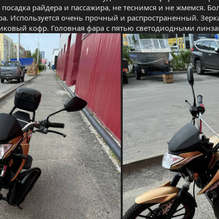
я посадка райдера и пассажира, не теснимся и не жмемся. Б
ра. Используется очень прочный и распространенный. Зерк
иковый кофр. Головная фара с пятью светодиодными линзам