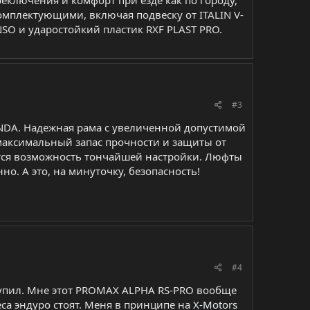
омплектующими, включая подвеску от ITALIN V-
NSO и ударостойкий пластик RXF PLAST PRO.
#3
NDA. Надежная рама c увеличенной допустимой
 максимальный запас прочности и защиты от
ется возможность тончайшей настройки. Люфты
но. А это, на минуточку, безопасность!
#4
 купил. Мне этот PROMAX ALPHA RS-PRO вообще
еса эндуро стоят. Меня в принципе на
X-Motors