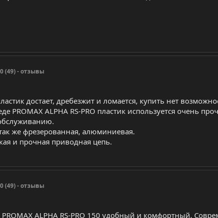
 (49) - отзывы
астик достает, дребезжит и ломается, купить нет возможнос
де PROMAX ALPHA RS-PRO пластик используется очень проч
обслуживанию.
 так же фрезерованная, алюминиевая.
кая и прочная приводная цепь.
 (49) - отзывы
! PROMAX ALPHA RS-PRO 150 удобный и комфортный. Совре