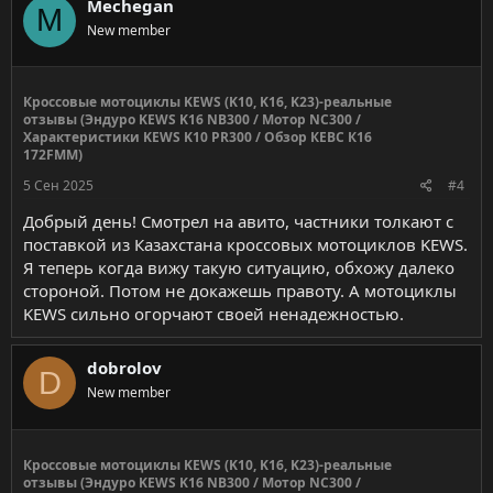
Mechegan
M
New member
Кроссовые мотоциклы KEWS (K10, K16, K23)-реальные
отзывы (Эндуро KEWS K16 NB300 / Мотор NC300 /
Характеристики KEWS K10 PR300 / Обзор КЕВС К16
172FMM)
5 Сен 2025
#4
Добрый день! Смотрел на авито, частники толкают с
поставкой из Казахстана кроссовых мотоциклов KEWS.
Я теперь когда вижу такую ситуацию, обхожу далеко
стороной. Потом не докажешь правоту. А мотоциклы
KEWS сильно огорчают своей ненадежностью.
dobrolov
D
New member
Кроссовые мотоциклы KEWS (K10, K16, K23)-реальные
отзывы (Эндуро KEWS K16 NB300 / Мотор NC300 /