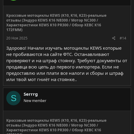
Кроссовые мотоциклы KEWS (K10, K16, K23)-реальные
отзывы (Эндуро KEWS K16 NB300 / Мотор NC300 /
Характеристики KEWS K10 PR300 / Обзор КЕВС К16
172FMM)
20 Ноя 2025
#14
Здорово! Начали изучать мотоциклы KEWS которые
не пробиваются на сайте ФТС. Останавливают
проверяют и на штраф стоянку. Требуют документы от
продавца всю цепь до первого импортера. Если не
предоставлю или плати все налоги и сборы и штраф
или твой мот гниёт на стоянке..
Serrrg
S
New member
Кроссовые мотоциклы KEWS (K10, K16, K23)-реальные
отзывы (Эндуро KEWS K16 NB300 / Мотор NC300 /
Характеристики KEWS K10 PR300 / Обзор КЕВС К16