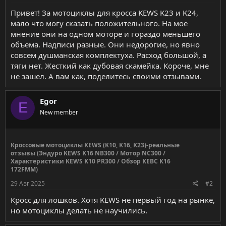
Привет! За мотоциклы для кросса KEWS K23 и K24,
мало что могу сказать положительного. На мое
мнение они на одном моторе и гораздо меньшего
объема. Надписи разные. Они недорогие, но явно
совсем душманская комплектуха. Расход большой, а
тяги нет. Жесткий как дубовая скамейка. Короче, мне
не зашел. А вам как, поделитесь своими отзывами.
Egor
E
New member
Кроссовые мотоциклы KEWS (K10, K16, K23)-реальные
отзывы (Эндуро KEWS K16 NB300 / Мотор NC300 /
Характеристики KEWS K10 PR300 / Обзор КЕВС К16
172FMM)
29 Авг 2025
#2
Кросс для лошков. Хотя KEWS не первый год на рынке,
но мотоциклы делать не научились.