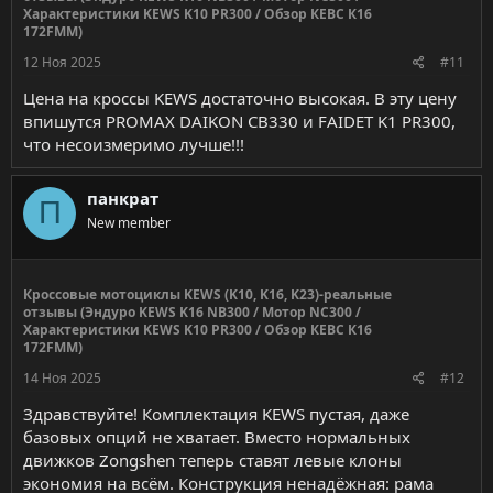
Характеристики KEWS K10 PR300 / Обзор КЕВС К16
172FMM)
12 Ноя 2025
#11
Цена на кроссы KEWS достаточно высокая. В эту цену
впишутся PROMAX DAIKON CB330 и FAIDET K1 PR300,
что несоизмеримо лучше!!!
панкрат
П
New member
Кроссовые мотоциклы KEWS (K10, K16, K23)-реальные
отзывы (Эндуро KEWS K16 NB300 / Мотор NC300 /
Характеристики KEWS K10 PR300 / Обзор КЕВС К16
172FMM)
14 Ноя 2025
#12
Здравствуйте! Комплектация KEWS пустая, даже
базовых опций не хватает. Вместо нормальных
движков Zongshen теперь ставят левые клоны
экономия на всём. Конструкция ненадёжная: рама