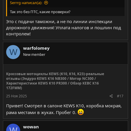
Serrrg написал(а):
Так это без ПТС, какие проверки?
Это с подачи таможни, а не по линии инспекции
дорожного движения! Уплата налогов и пошлин под
контролем!
warfolomey
W
New member
Кроссовые мотоциклы KEWS (K10, K16, K23)-реальные
отзывы (Эндуро KEWS K16 NB300 / Мотор NC300 /
Характеристики KEWS K10 PR300 / Обзор КЕВС К16
172FMM)
25 Ноя 2025
#17
Привет! Смотрел в салоне KEWS K10, коробка мокрая,
рама местами в жуках. Пробег 0.
wowan
W