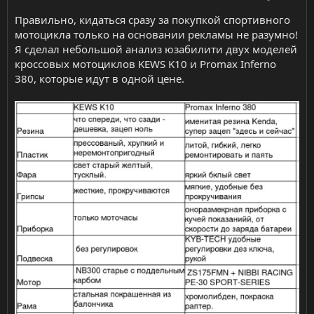
Правильно, кидаться сразу за покупкой спортивного
мотоцикла только на основании рекламы не разумно!
Я сделал небольшой анализ юзабилити двух моделей
кроссовых мотоциклов KEWS K10 и Promax Inferno
380, которые идут в одной цене.