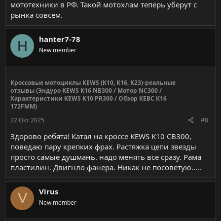
мототехники в РФ. Такой мотохлам теперь уберут с
рынка совсем.
hanter7-78
H
New member
Кроссовые мотоциклы KEWS (K10, K16, K23)-реальные
отзывы (Эндуро KEWS K16 NB300 / Мотор NC300 /
Характеристики KEWS K10 PR300 / Обзор КЕВС К16
172FMM)
22 Окт 2025
#8
Здорово ребята! Катал на кроссе KEWS K10 CB300,
поведаю пару крепких фрах. Растяжка цепи звезды
просто самые душмань. надо менять все сразу. Рама
пластилин. Двигнло фанера. Никак не посоветую.....
Virus
V
New member