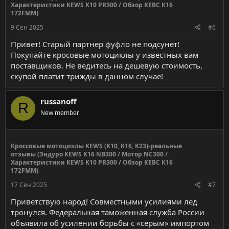
Характеристики KEWS K10 PR300 / Обзор КЕВС К16
172FMM)
9 Сен 2025
#6
Привет! Старый партнер фуфло не подсунет!
Покупайте кросовые мотоциклы у известных вам
поставщиков. Не ведитесь на дешевую стоимость,
скупой платит трижды в данном случае!
russanoff
R
New member
Кроссовые мотоциклы KEWS (K10, K16, K23)-реальные
отзывы (Эндуро KEWS K16 NB300 / Мотор NC300 /
Характеристики KEWS K10 PR300 / Обзор КЕВС К16
172FMM)
17 Сен 2025
#7
Приветствую народ! Совместными усилиями лед
тронулся. Федеральная таможенная служба России
объявила об усилении борьбы с «серым» импортом