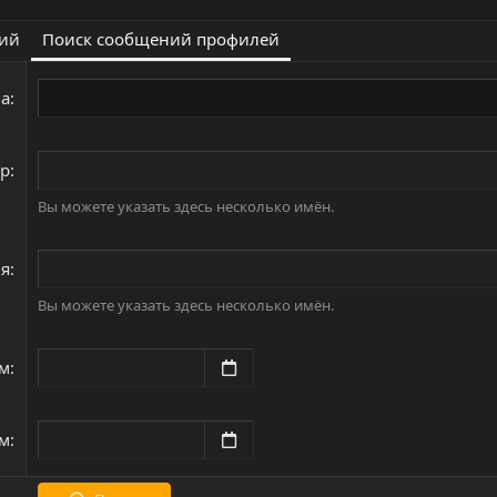
ний
Поиск сообщений профилей
ва
ор
Вы можете указать здесь несколько имён.
ля
Вы можете указать здесь несколько имён.
ем
ем