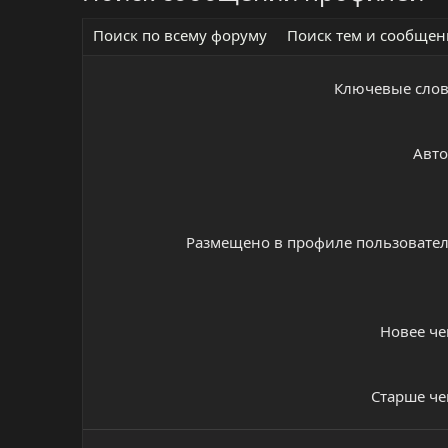
Поиск по всему форуму
Поиск тем и сообще
Ключевые сло
Авт
Размещено в профиле пользовате
Новее ч
Старше ч