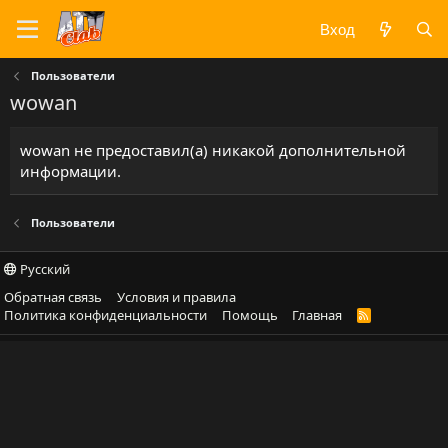
Вход
Пользователи
wowan
wowan не предоставил(а) никакой дополнительной
информации.
Пользователи
Русский
Обратная связь
Условия и правила
Политика конфиденциальности
Помощь
Главная
R
S
S