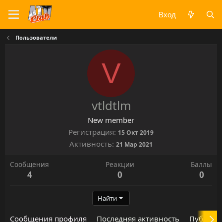
Вход
Пользователи
V
vtldtlm
New member
Регистрация
15 Окт 2019
Активность
21 Мар 2021
Сообщения
Реакции
Баллы
4
0
0
Найти
Сообщения профиля
Последняя активность
Публика