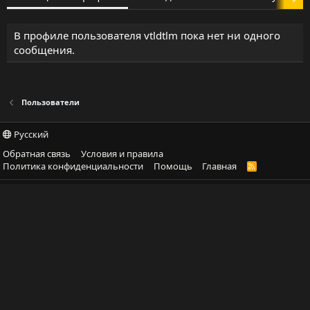
В профиле пользователя vtldtlm пока нет ни одного
сообщения.
Пользователи
Русский
Обратная связь
Условия и правила
Политика конфиденциальности
Помощь
Главная
R
S
S