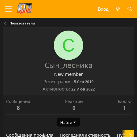
Вход
Пользователи
С
Сын_лесника
New member
Регистрация
5 Сен 2019
Активность
22 Июн 2022
Сообщения
Реакции
Баллы
8
0
1
Найти
Сообщения профиля
Последняя активность
Публика