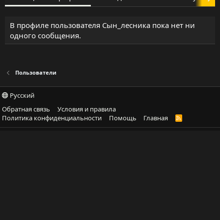
В профиле пользователя Сын_лесника пока нет ни
одного сообщения.
Пользователи
Русский
Обратная связь
Условия и правила
Политика конфиденциальности
Помощь
Главная
R
S
S