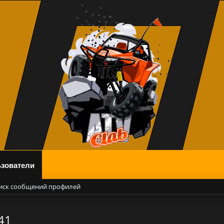
зователи
иск сообщений профилей
41