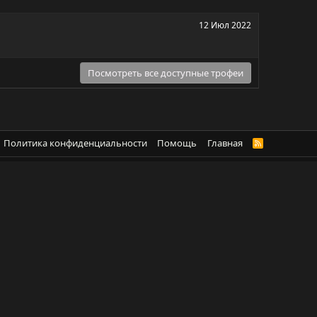
12 Июл 2022
Посмотреть все доступные трофеи
Политика конфиденциальности
Помощь
Главная
R
S
S