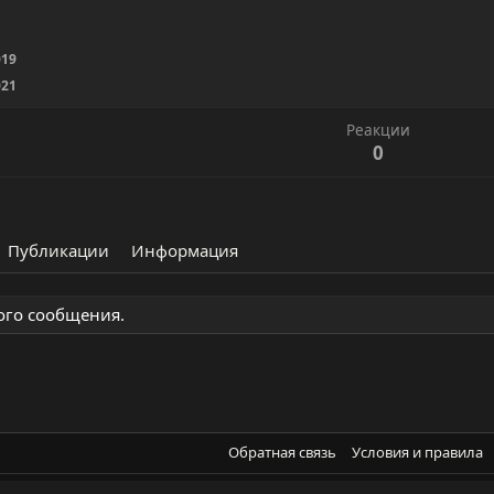
019
021
Реакции
0
Публикации
Информация
ного сообщения.
Обратная связь
Условия и правила