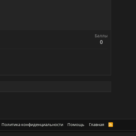
Баллы
0
Политика конфиденциальности
Помощь
Главная
R
S
S