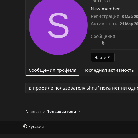
S
New member
Регистрация
3 Май 2
Активность
21 Мар 2
Сообщения
6
Найти
Сообщения профиля
Последняя активность
В профиле пользователя Shnuf пока нет ни од
Главная
Пользователи
Русский