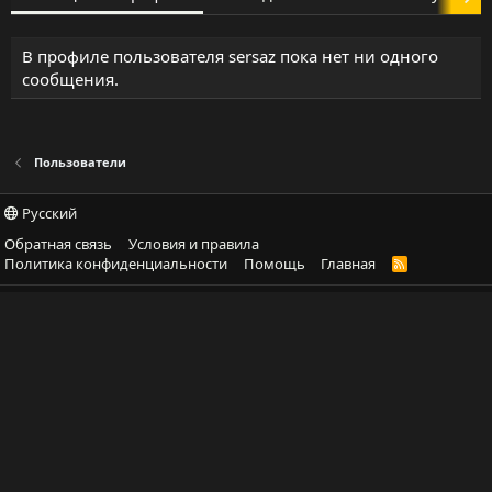
В профиле пользователя sersaz пока нет ни одного
сообщения.
Пользователи
Русский
Обратная связь
Условия и правила
Политика конфиденциальности
Помощь
Главная
R
S
S