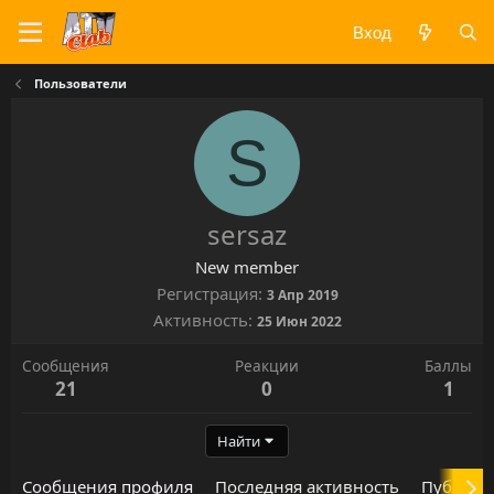
Вход
Пользователи
S
sersaz
New member
Регистрация
3 Апр 2019
Активность
25 Июн 2022
Сообщения
Реакции
Баллы
21
0
1
Найти
Сообщения профиля
Последняя активность
Публика