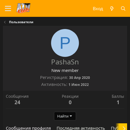
Вход
Пользователи
P
PashaSn
New member
Регистрация
30 Апр 2020
Активность
1 Июн 2022
Сообщения
Реакции
Баллы
24
0
1
Найти
Сообщения профиля
Последняя активность
Публика