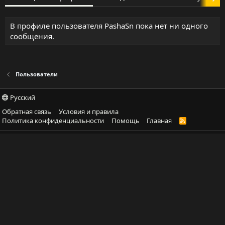
В профиле пользователя PashaSn пока нет ни одного
сообщения.
Пользователи
Русский
Обратная связь
Условия и правила
Политика конфиденциальности
Помощь
Главная
R
S
S