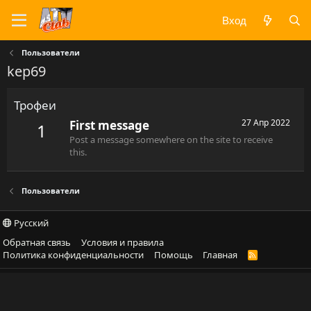
Вход
Пользователи
kep69
Трофеи
27 Апр 2022
First message
1
Post a message somewhere on the site to receive
this.
Пользователи
Русский
Обратная связь
Условия и правила
Политика конфиденциальности
Помощь
Главная
R
S
S