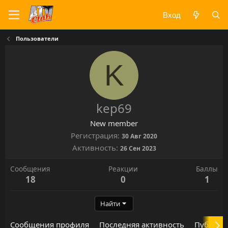
Вход
Пользователи
K
kep69
New member
Регистрация
30 Авг 2020
Активность
26 Сен 2023
Сообщения
Реакции
Баллы
18
0
1
Найти
Сообщения профиля
Последняя активность
Публика