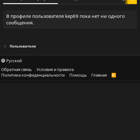
В профиле пользователя kep69 пока нет ни одного
сообщения.
Пользователи
Русский
Обратная связь
Условия и правила
Политика конфиденциальности
Помощь
Главная
R
S
S