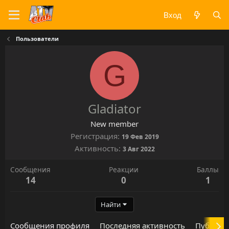
Вход
Пользователи
G
Gladiator
New member
Регистрация
19 Фев 2019
Активность
3 Авг 2022
Сообщения
Реакции
Баллы
14
0
1
Найти
Сообщения профиля
Последняя активность
Публика