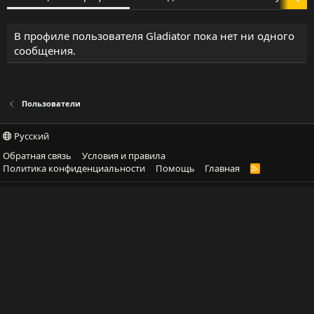
В профиле пользователя Gladiator пока нет ни одного
сообщения.
Пользователи
Русский
Обратная связь
Условия и правила
Политика конфиденциальности
Помощь
Главная
R
S
S