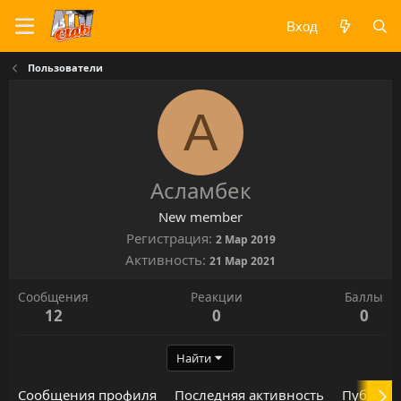
Вход
Пользователи
А
Асламбек
New member
Регистрация
2 Мар 2019
Активность
21 Мар 2021
Сообщения
Реакции
Баллы
12
0
0
Найти
Сообщения профиля
Последняя активность
Публика