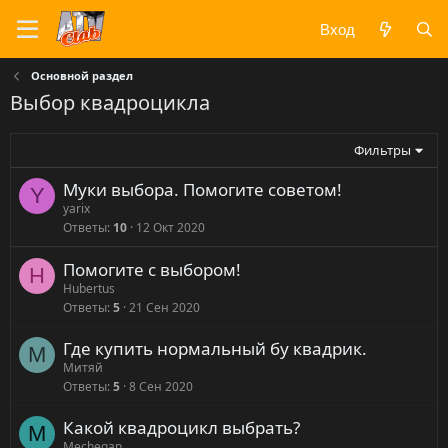
Вход
Основной раздел
Выбор квадроцикла
Фильтры
Муки выбора. Помогите советом!
Y
yarix
Ответы
10
12 Окт 2020
Помогите с выбором!
H
Hubertus
Ответы
5
21 Сен 2020
Где купить нормальный бу квадрик.
М
Митяй
Ответы
5
8 Сен 2020
Какой квадроцикл выбрать?
M
Mechegan