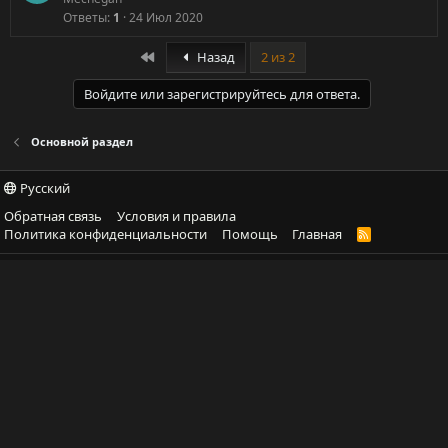
Ответы
1
24 Июл 2020
First
Назад
2 из 2
Войдите или зарегистрируйтесь для ответа.
Основной раздел
Русский
Обратная связь
Условия и правила
Политика конфиденциальности
Помощь
Главная
R
S
S