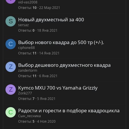
vid-vas2008
Ответы
10
22 Мар 2021
Новый двухместный за 400
S
sersaz
Ответы
0
18 Янв 2021
Выбор нового квадра до 500 тр (+/-).
C
ciphone88
Ответы
11
14 Янв 2021
Выбор дешевого двухместного квадра
Z
zandertorm
Ответы
11
6 Янв 2021
Kymco MXU 700 vs Yamaha Grizzly
Z
Zonk277
Ответы
7
5 Янв 2021
Радости и горести в подборе квадроцикла
С
Сын_лесника
Ответы
5
4 Ноя 2020