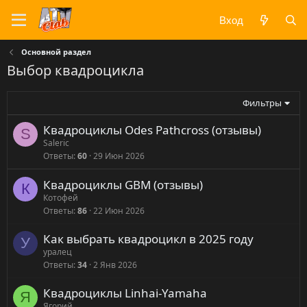
Вход
Основной раздел
Выбор квадроцикла
Фильтры
Квадроциклы Odes Pathcross (отзывы)
S
Saleric
Ответы
60
29 Июн 2026
Квадроциклы GBM (отзывы)
К
Котофей
Ответы
86
22 Июн 2026
Как выбрать квадроцикл в 2025 году
У
уралец
Ответы
34
2 Янв 2026
Квадроциклы Linhai-Yamaha
Я
Ягорий